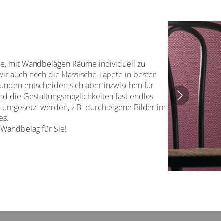
ute, mit Wandbelägen Räume individuell zu
wir auch noch die klassische Tapete in bester
Kunden entscheiden sich aber inzwischen für
d die Gestaltungsmöglichkeiten fast endlos
 umgesetzt werden, z.B. durch eigene Bilder im
es.
 Wandbelag für Sie!