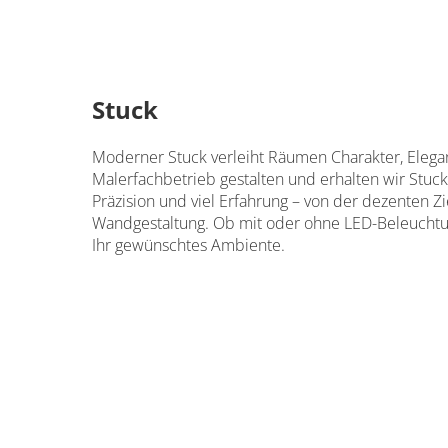
Stuck
Moderner Stuck verleiht Räumen Charakter, Elegan
Malerfachbetrieb gestalten und erhalten wir Stu
Präzision und viel Erfahrung – von der dezenten Z
Wandgestaltung. Ob mit oder ohne LED-Beleuchtun
Ihr gewünschtes Ambiente.