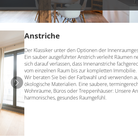
Anstriche
Der Klassiker unter den Optionen der Innenraumges
Ein sauber ausgeführter Anstrich verleiht Räumen 
sich darauf verlassen, dass Innenanstriche fachgere
vom einzelnen Raum bis zur kompletten Immobilie.
Wir beraten Sie bei der Farbwahl und verwenden aus
ökologische Materialien. Eine saubere, termingerech
Wohnräume, Büros oder Treppenhäuser: Unsere Anstr
harmonisches, gesundes Raumgefühl.