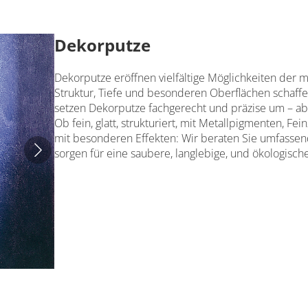
Dekorputze
Dekorputze eröffnen vielfältige Möglichkeiten der
Struktur, Tiefe und besonderen Oberflächen schaffe
setzen Dekorputze fachgerecht und präzise um – ab
Ob fein, glatt, strukturiert, mit Metallpigmenten, F
mit besonderen Effekten: Wir beraten Sie umfassen
sorgen für eine saubere, langlebige, und ökologisch