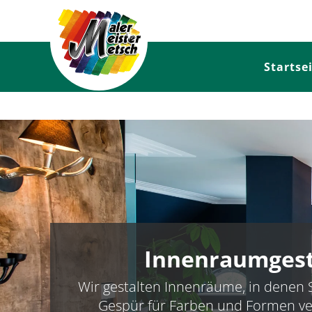
Startse
Innenraumgesta
Wir gestalten Innenräume, in denen S
Gespür für Farben und Formen ver