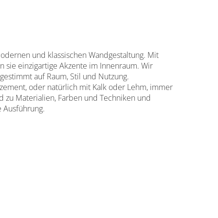
 modernen und klassischen Wandgestaltung. Mit
n sie einzigartige Akzente im Innenraum. Wir
gestimmt auf Raum, Stil und Nutzung.
einzement, oder natürlich mit Kalk oder Lehm, immer
d zu Materialien, Farben und Techniken und
e Ausführung.