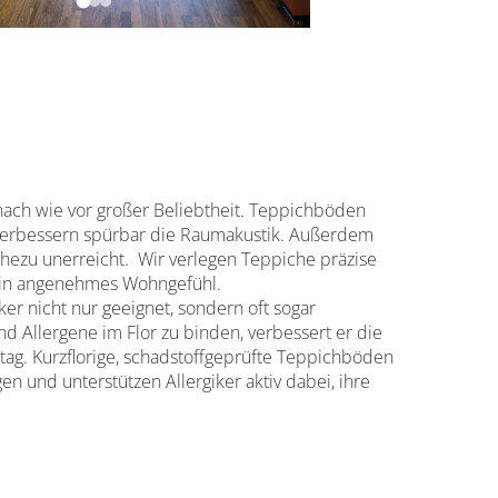
nach wie vor großer Beliebtheit. Teppichböden
verbessern spürbar die Raumakustik. Außerdem
hezu unerreicht. Wir verlegen Teppiche präzise
 ein angenehmes Wohngefühl.
ker nicht nur geeignet, sondern oft sogar
d Allergene im Flor zu binden, verbessert er die
tag. Kurzflorige, schadstoffgeprüfte Teppichböden
en und unterstützen Allergiker aktiv dabei, ihre