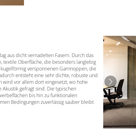
elag aus dicht vernadelten Fasern. Durch das
e, textile Oberfläche, die besonders langlebig
en, kugelförmig versponnenen Garnnoppen, die
Dadurch entsteht eine sehr dichte, robuste und
 wird vor allem dort eingesetzt, wo hohe
 Akustik gefragt sind. Die typischen
werbeflächen bis hin zu funktionalen
emen Bedingungen zuverlässig sauber bleibt