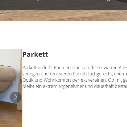
Parkett
Parkett verleiht Räumen eine natürliche, warme Ausst
verlegen und renovieren Parkett fachgerecht, und mit
Optik und Wohnkomfort perfekt vereinen. Ob mit geöl
bleibt ein extrem angenehmer und dauerhaft beständ