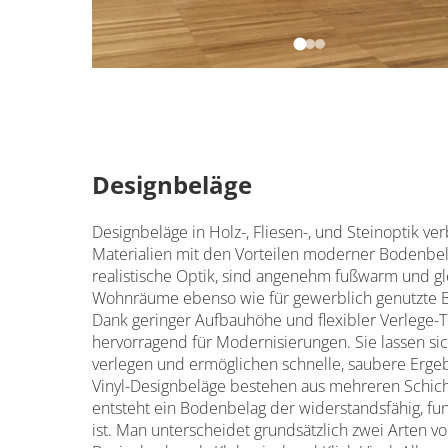
Designbeläge
Designbeläge in Holz-, Fliesen-, und Steinoptik ve
Materialien mit den Vorteilen moderner Bodenbel
realistische Optik, sind angenehm fußwarm und glei
Wohnräume ebenso wie für gewerblich genutzte B
Dank geringer Aufbauhöhe und flexibler Verlege-
hervorragend für Modernisierungen. Sie lassen si
verlegen und ermöglichen schnelle, saubere Ergeb
Vinyl-Designbeläge bestehen aus mehreren Schich
entsteht ein Bodenbelag der widerstandsfähig, fun
ist. Man unterscheidet grundsätzlich zwei Arten v