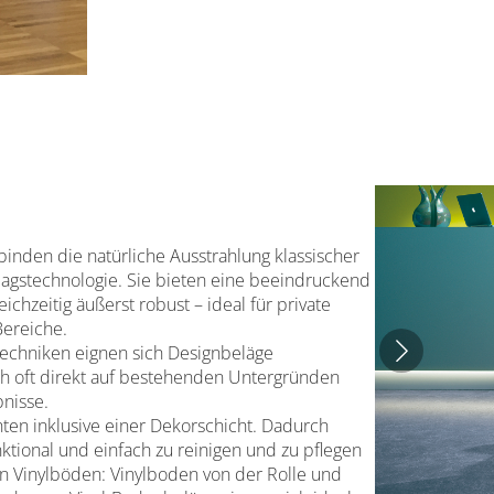
rbinden die natürliche Ausstrahlung klassischer
agstechnologie. Sie bieten eine beeindruckend
chzeitig äußerst robust – ideal für private
ereiche.
Techniken eignen sich Designbeläge
ch oft direkt auf bestehenden Untergründen
nisse.
ten inklusive einer Dekorschicht. Dadurch
ktional und einfach zu reinigen und zu pflegen
on Vinylböden: Vinylboden von der Rolle und