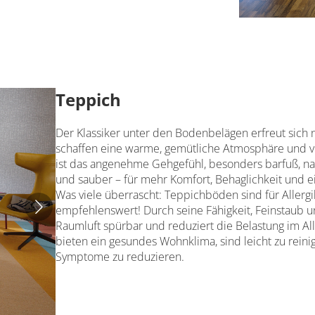
Teppich
Der Klassiker unter den Bodenbelägen erfreut sich 
schaffen eine warme, gemütliche Atmosphäre und 
ist das angenehme Gehgefühl, besonders barfuß, na
und sauber – für mehr Komfort, Behaglichkeit und
Was viele überrascht: Teppichböden sind für Allergi
empfehlenswert! Durch seine Fähigkeit, Feinstaub un
Raumluft spürbar und reduziert die Belastung im All
bieten ein gesundes Wohnklima, sind leicht zu reinig
Symptome zu reduzieren.