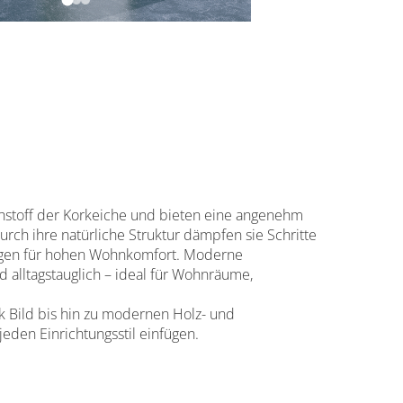
toff der Korkeiche und bieten eine angenehm
rch ihre natürliche Struktur dämpfen sie Schritte
rgen für hohen Wohnkomfort. Moderne
 alltagstauglich – ideal für Wohnräume,
rk Bild bis hin zu modernen Holz- und
eden Einrichtungsstil einfügen.