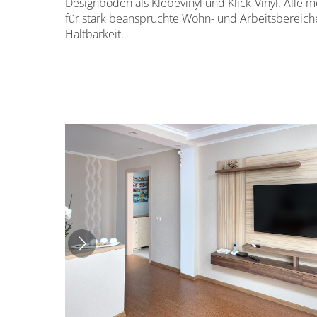
Designboden als Klebevinyl und Klick-Vinyl. Alle 
für stark beanspruchte Wohn- und Arbeitsbereiche
Haltbarkeit.