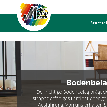
Startse
Bodenbelä
Der richtige Bodenbelag prägt 
strapazierfähiges Laminat oder ge
Ausführung. Von uns erhalten Si