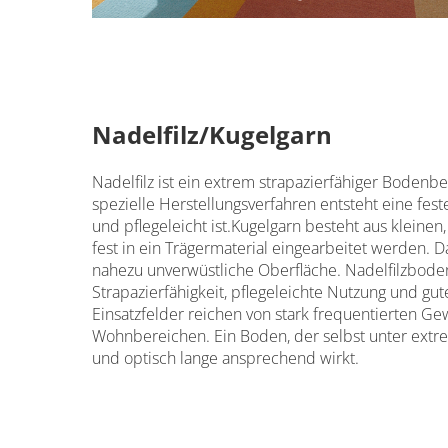
Nadelfilz/Kugelgarn
Nadelfilz ist ein extrem strapazierfähiger Bodenb
spezielle Herstellungsverfahren entsteht eine fest
und pflegeleicht ist.Kugelgarn besteht aus klein
fest in ein Trägermaterial eingearbeitet werden. 
nahezu unverwüstliche Oberfläche. Nadelfilzboden
Strapazierfähigkeit, pflegeleichte Nutzung und gute
Einsatzfelder reichen von stark frequentierten Ge
Wohnbereichen. Ein Boden, der selbst unter extr
und optisch lange ansprechend wirkt.